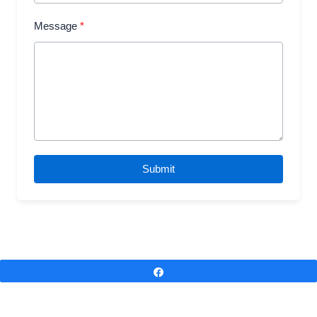
Message
Submit
Partagez