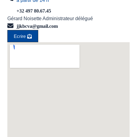
à partir de 14 h
+32 497 80.67.45
Gérard Noisette Administrateur délégué
jjkbcva@gmail.com
Ecrire