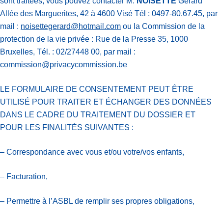
sont traitées, vous pouvez contacter M.
NOISETTE
Gérard
Allée des Marguerites, 42 à 4600 Visé Tél : 0497-80.67.45, par
mail :
noisettegerard@hotmail.com
ou la Commission de la
protection de la vie privée : Rue de la Presse 35, 1000
Bruxelles, Tél. : 02/27448 00, par mail :
commission@privacycommission.be
LE FORMULAIRE DE CONSENTEMENT PEUT ÊTRE
UTILISÉ POUR TRAITER ET ÉCHANGER DES DONNÉES
DANS LE CADRE DU TRAITEMENT DU DOSSIER ET
POUR LES FINALITÉS SUIVANTES :
– Correspondance avec vous et/ou votre/vos enfants,
– Facturation,
– Permettre à l’ASBL de remplir ses propres obligations,