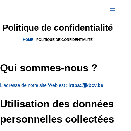
Passer
au
contenu
Politique de confidentialité
HOME
-
POLITIQUE DE CONFIDENTIALITÉ
Qui sommes-nous ?
L’adresse de notre site Web est :
https://jjkbcv.be.
Utilisation des données
personnelles collectées