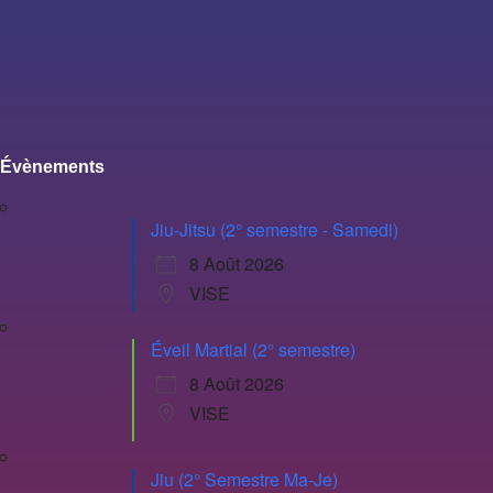
Évènements
Jiu-Jitsu (2° semestre - Samedi)
8 Août 2026
VISE
Éveil Martial (2° semestre)
8 Août 2026
VISE
Jiu (2° Semestre Ma-Je)