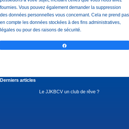
fournies. Vous pouvez également demander la suppression
des données personnelles vous concernant. Cela ne prend pas
en compte les données stockées à des fins administratives,
légales ou pour des raisons de sécurité.
Partagez
Derniers articles
Le JJKBCV un club de rêve ?