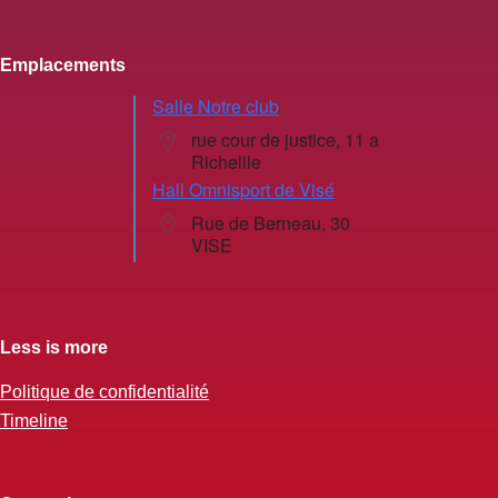
Emplacements
Salle Notre club
rue cour de justice, 11 a
Richellle
Hall Omnisport de Visé
Rue de Berneau, 30
VISE
Less is more
Politique de confidentialité
Timeline