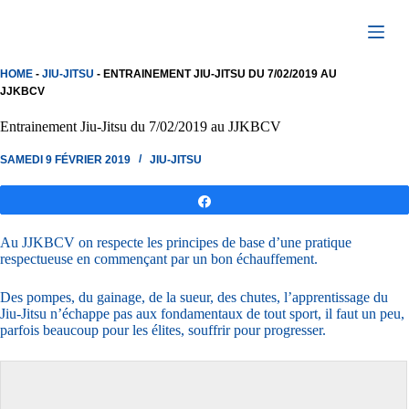
Passer
au
contenu
HOME
-
JIU-JITSU
-
ENTRAINEMENT JIU-JITSU DU 7/02/2019 AU
JJKBCV
Entrainement Jiu-Jitsu du 7/02/2019 au JJKBCV
SAMEDI 9 FÉVRIER 2019
JIU-JITSU
Partagez
Au JJKBCV on respecte les principes de base d’une pratique
respectueuse en commençant par un bon échauffement.
Des pompes, du gainage, de la sueur, des chutes, l’apprentissage du
Jiu-Jitsu n’échappe pas aux fondamentaux de tout sport, il faut un peu,
parfois beaucoup pour les élites, souffrir pour progresser.