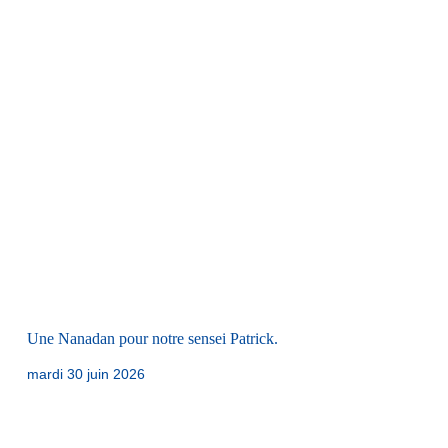
Une Nanadan pour notre sensei Patrick.
mardi 30 juin 2026