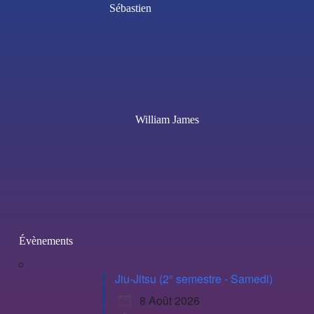
Sébastien
William James
Évènements
Jiu-Jitsu (2° semestre - Samedi)
8 Août 2026