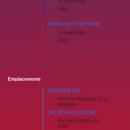
18 Août 2026
VISE
Kickboxing (2° Semestre)
18 Août 2026
VISE
Emplacements
Salle Notre club
rue cour de justice, 11 a
Richellle
Hall Omnisport de Visé
Rue de Berneau, 30
VISE