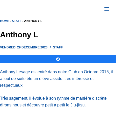
Passer
au
contenu
HOME
-
STAFF
-
ANTHONY L
Anthony L
VENDREDI 29 DÉCEMBRE 2023
STAFF
Partagez
Anthony Lesage est entré dans notre Club en Octobre 2015, il
a tout de suite été un élève assidu, très intéressé et
respectueux.
Très sagement, il évolue à son rythme de manière discrète
dirons nous et découvre petit à petit le Jiu-jitsu.