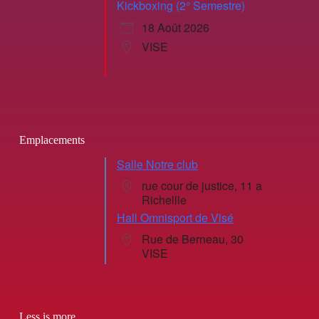
Kickboxing (2° Semestre)
18 Août 2026
VISE
Emplacements
Salle Notre club
rue cour de justice, 11 a
Richellle
Hall Omnisport de Visé
Rue de Berneau, 30
VISE
Less is more