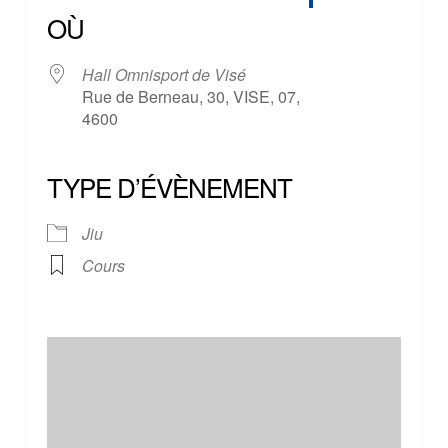
OÙ
Hall Omnisport de Visé
Rue de Berneau, 30, VISE, 07,
4600
TYPE D’ÉVÈNEMENT
Jiu
Cours