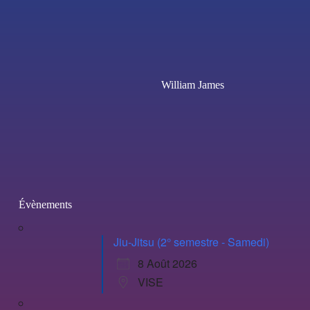
William James
Évènements
Jiu-Jitsu (2° semestre - Samedi)
8 Août 2026
VISE