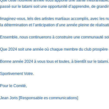
Que cette nouvelle année vous apporte une santé inébranlable
passé sur le tatami soit une opportunité d’apprendre, de grandir
Imaginez-vous, tels des artistes martiaux accomplis, avec les n
la détermination et l’anticipation d’une année pleine de réalisa
Ensemble, nous continuerons à construire une communauté soli
Que 2024 soit une année où chaque membre du club prospère d
Bonne année 2024 à vous tous et toutes, à bientôt sur le tatami.
Sportivement Votre.
Pour le Comité,
Jean Joris [Responsable es communications]