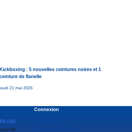
Kickboxing : 5 nouvelles ceintures noires et 1
ceinture de flanelle
jeudi 21 mai 2026
Connexion
tre club
Connexion
 cour de
Flux des publications