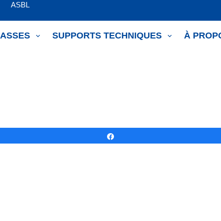
om ASBL
LASSES
SUPPORTS TECHNIQUES
À PROP
Partagez