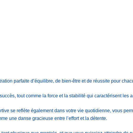
ion parfaite d’équilibre, de bien-être et de réussite pour chac
 succès, tout comme la force et la stabilité qui caractérisent les 
tive se reflète également dans votre vie quotidienne, vous perme
 une danse gracieuse entre l’effort et la détente.