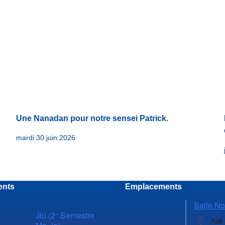
Une Nanadan pour notre sensei Patrick.
mardi 30 juin 2026
ents
Emplacements
Salle No
Jiu (2° Semestre
rue