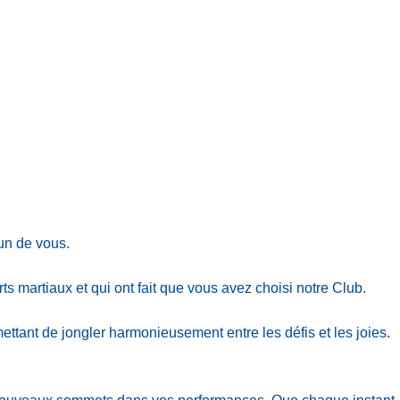
un de vous.
arts martiaux et qui ont fait que vous avez choisi notre Club.
ttant de jongler harmonieusement entre les défis et les joies.