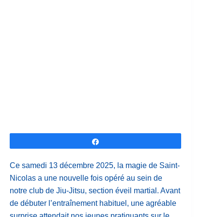
Partagez
Ce samedi 13 décembre 2025, la magie de Saint-
Nicolas a une nouvelle fois opéré au sein de
notre club de Jiu-Jitsu, section éveil martial. Avant
de débuter l’entraînement habituel, une agréable
surprise attendait nos jeunes pratiquants sur le