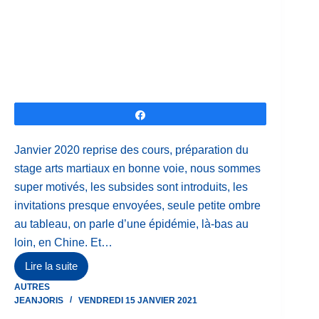
Partagez
Janvier 2020 reprise des cours, préparation du
stage arts martiaux en bonne voie, nous sommes
super motivés, les subsides sont introduits, les
invitations presque envoyées, seule petite ombre
au tableau, on parle d’une épidémie, là-bas au
loin, en Chine. Et…
Lire la suite
Rapport
AUTRES
d’activités
JEANJORIS
VENDREDI 15 JANVIER 2021
JJKBCV