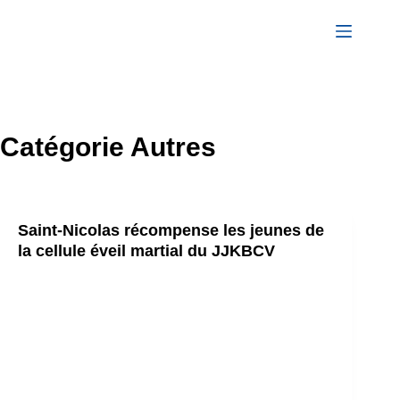
Passer
au
contenu
Catégorie
Autres
Saint-Nicolas récompense les jeunes de
la cellule éveil martial du JJKBCV