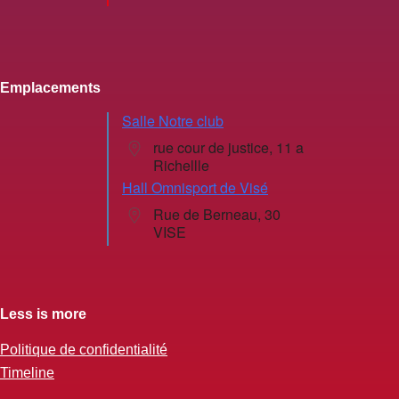
Emplacements
Salle Notre club
rue cour de justice, 11 a
Richellle
Hall Omnisport de Visé
Rue de Berneau, 30
VISE
Less is more
Politique de confidentialité
Timeline