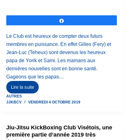
Partagez
Le Club est heureux de compter deux futurs
membres en puissance. En effet Gilles (Fery) et
Jean-Luc (Teheux) sont devenus les heureux
papa de Yorik et Sami. Les mamans aux
dernières nouvelles sont en bonne santé.
Gageons que les papas…
Lire la suite
Ceinture
AUTRES
rose
JJKBCV
VENDREDI 4 OCTOBRE 2019
Jiu-Jitsu KickBoxing Club Visétois, une
première partie d’année 2019 très