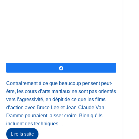
Partagez
Contrairement à ce que beaucoup pensent peut-
être, les cours d’arts martiaux ne sont pas orientés
vers l’agressivité, en dépit de ce que les films
d’action avec Bruce Lee et Jean-Claude Van
Damme pourraient laisser croire. Bien qu’ils
incluent des techniques…
Lire la suite
Cours