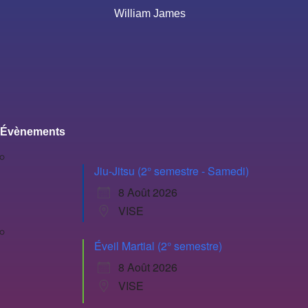
William James
Évènements
Jiu-Jitsu (2° semestre - Samedi)
8 Août 2026
VISE
Éveil Martial (2° semestre)
8 Août 2026
VISE