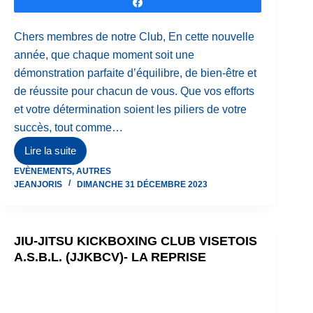
Partagez
Chers membres de notre Club, En cette nouvelle
année, que chaque moment soit une
démonstration parfaite d’équilibre, de bien-être et
de réussite pour chacun de vous. Que vos efforts
et votre détermination soient les piliers de votre
succès, tout comme…
Lire la suite
Bonne
EVÈNEMENTS
,
AUTRES
année
JEANJORIS
DIMANCHE 31 DÉCEMBRE 2023
2024
JIU-JITSU KICKBOXING CLUB VISETOIS
A.S.B.L. (JJKBCV)- LA REPRISE