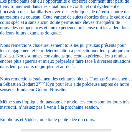
Les participants ont eu l’opportunité d’explorer comment tirer parti de
l’environnement dans des situations de conflit et ont également eu
l’occasion de se familiariser avec des techniques de défense contre des
agressions au couteau. Cette variété de sujets abordés dans le cadre du
cours spécial a sans aucun doute permis aux élèves d’acquérir de
nouvelles compétences et une expérience précieuse qui les aidera lors
de leurs futurs examens de grade.
Nous remercions chaleureusement tous les jiu-jitsukas présents pour
leur engagement et leur détermination à perfectionner leur pratique du
jiu-jitsu. Nous sommes convaincus que cette expérience les a rendus
encore plus aguerris et mieux préparés à faire face à diverses situations
dans leur parcours de jiu-jitsu et au-delà.
Nous remercions également les ceintures bleues Thomas Schwaenen et
ième
a Sébastien Bodart 2
Kyu pour leur aide précieuse auprès de notre
sensei et fondateur Gérard Noisette.
Même sans l’optique du passage de grade, ces cours sont toujours très
instructif, n’hésitez pas à venir à la prochaine session.
En photos et Vidéos, une toute petite idée du cours.