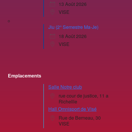
13 Août 2026
VISE
Jiu (2° Semestre Ma-Je)
18 Août 2026
VISE
Emplacements
Salle Notre club
rue cour de justice, 11 a
Richellle
Hall Omnisport de Visé
Rue de Berneau, 30
VISE