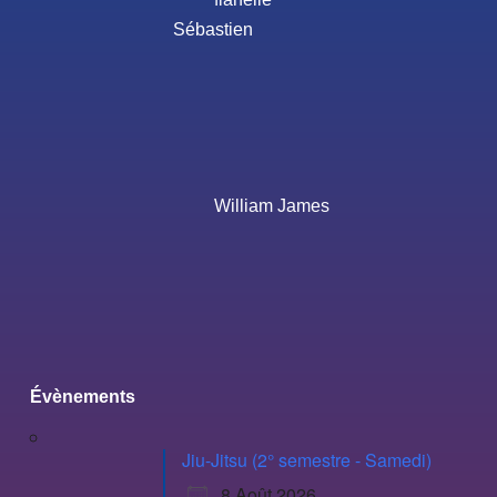
Sébastien
William James
Évènements
Jiu-Jitsu (2° semestre - Samedi)
8 Août 2026