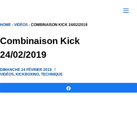
Passer
au
contenu
HOME
-
VIDÉOS
-
COMBINAISON KICK 24/02/2019
Combinaison Kick
24/02/2019
DIMANCHE 24 FÉVRIER 2019
VIDÉOS
,
KICKBOXING
,
TECHNIQUE
Partagez