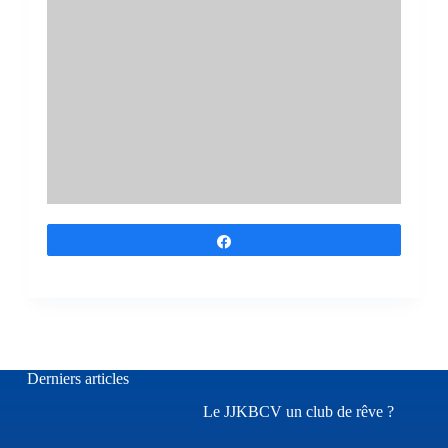
Partagez
Derniers articles
Le JJKBCV un club de rêve ?