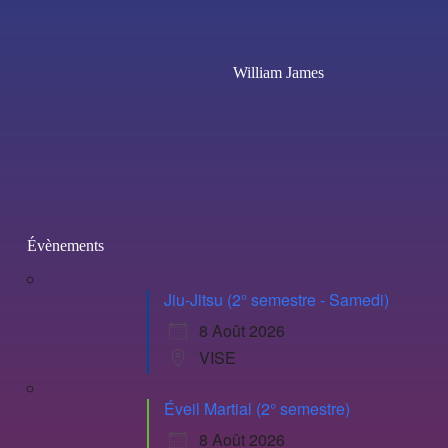
William James
Évènements
Jiu-Jitsu (2° semestre - Samedi)
8 Août 2026
VISE
Éveil Martial (2° semestre)
8 Août 2026