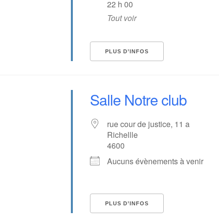
22 h 00
Tout voir
PLUS D’INFOS
Salle Notre club
rue cour de justice, 11 a
Richellle
4600
Aucuns évènements à venir
PLUS D’INFOS