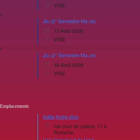
VISE
Jiu (2° Semestre Ma-Je)
13 Août 2026
VISE
Jiu (2° Semestre Ma-Je)
18 Août 2026
VISE
Emplacements
Salle Notre club
rue cour de justice, 11 a
Richellle