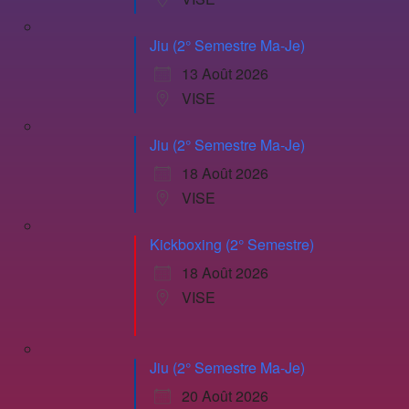
Jiu (2° Semestre Ma-Je)
13 Août 2026
VISE
Jiu (2° Semestre Ma-Je)
18 Août 2026
VISE
Kickboxing (2° Semestre)
18 Août 2026
VISE
Jiu (2° Semestre Ma-Je)
20 Août 2026