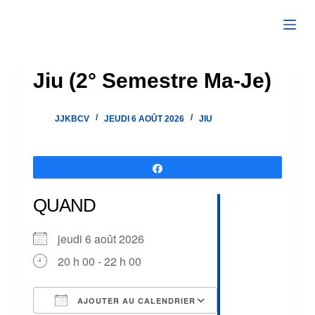
Passer
au
contenu
Jiu (2° Semestre Ma-Je)
JJKBCV
JEUDI 6 AOÛT 2026
JIU
Partagez
QUAND
jeudi 6 août 2026
20 h 00 - 22 h 00
AJOUTER AU CALENDRIER