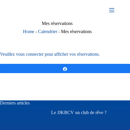
Passer
au
contenu
Mes réservations
Home
-
Calendrier
-
Mes réservations
Veuillez
vous connecter
pour afficher vos réservations.
Partagez
Derniers articles
Le JJKBCV un club de rêve ?