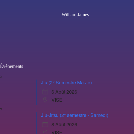
William James
Évènements
Jiu (2° Semestre Ma-Je)
6 Août 2026
VISE
Jiu-Jitsu (2° semestre - Samedi)
8 Août 2026
VISE