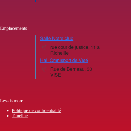
Emplacements
Salle Notre club
rue cour de justice, 11 a
Richellle
Hall Omnisport de Visé
Rue de Berneau, 30
VISE
Less is more
Politique de confidentialité
Timeline