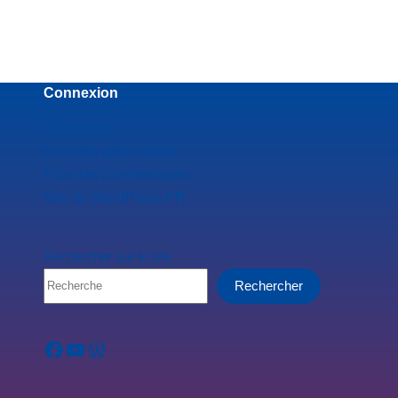
Connexion
Connexion
Flux des publications
Flux des commentaires
Site de WordPress-FR
Rechercher sur le site
Rechercher
Facebook
YouTube
WordPress