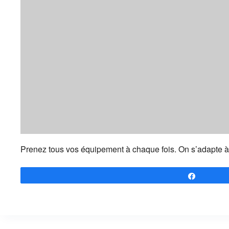
Prenez tous vos équipement à chaque fois. On s’adapte à l
Partagez