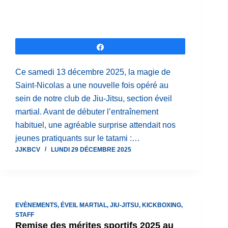
Partagez
Ce samedi 13 décembre 2025, la magie de
Saint-Nicolas a une nouvelle fois opéré au
sein de notre club de Jiu-Jitsu, section éveil
martial. Avant de débuter l’entraînement
habituel, une agréable surprise attendait nos
jeunes pratiquants sur le tatami :…
JJKBCV
LUNDI 29 DÉCEMBRE 2025
EVÈNEMENTS
,
ÉVEIL MARTIAL
,
JIU-JITSU
,
KICKBOXING
,
STAFF
Remise des mérites sportifs 2025 au