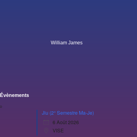
William James
Évènements
Jiu (2° Semestre Ma-Je)
6 Août 2026
VISE