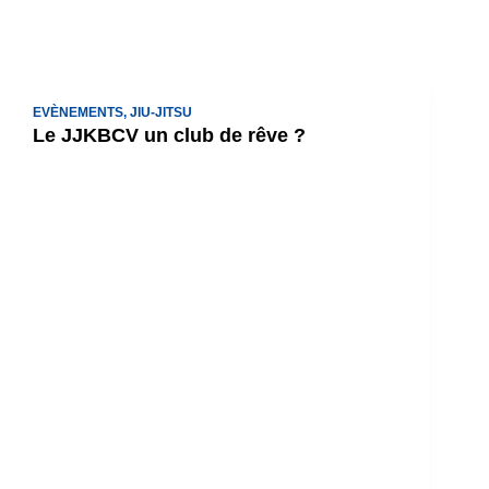
EVÈNEMENTS
,
JIU-JITSU
Le JJKBCV un club de rêve ?