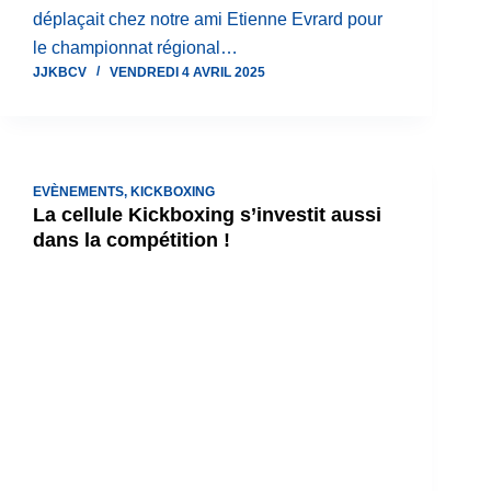
déplaçait chez notre ami Etienne Evrard pour
le championnat régional…
JJKBCV
VENDREDI 4 AVRIL 2025
EVÈNEMENTS
,
KICKBOXING
La cellule Kickboxing s’investit aussi
dans la compétition !