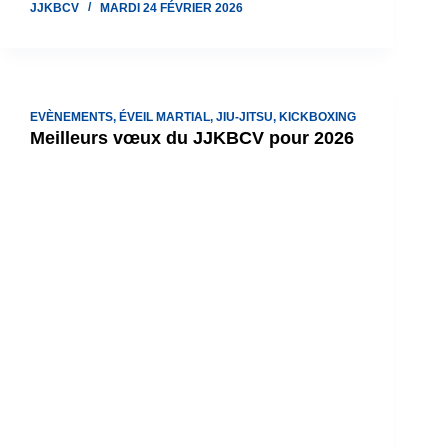
JJKBCV
MARDI 24 FÉVRIER 2026
EVÈNEMENTS
,
ÉVEIL MARTIAL
,
JIU-JITSU
,
KICKBOXING
Meilleurs vœux du JJKBCV pour 2026