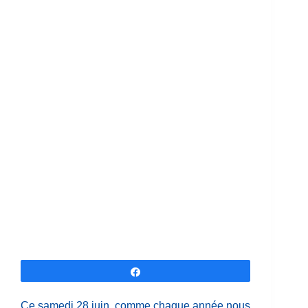
Partagez
Ce samedi 28 juin, comme chaque année nous