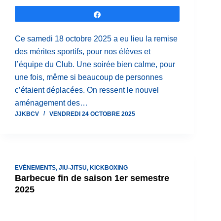
Partagez
Ce samedi 18 octobre 2025 a eu lieu la remise
des mérites sportifs, pour nos élèves et
l’équipe du Club. Une soirée bien calme, pour
une fois, même si beaucoup de personnes
c’étaient déplacées. On ressent le nouvel
aménagement des…
JJKBCV
VENDREDI 24 OCTOBRE 2025
EVÈNEMENTS
,
JIU-JITSU
,
KICKBOXING
Barbecue fin de saison 1er semestre
2025