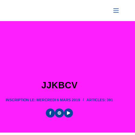
Passer
au
contenu
JJKBCV
INSCRIPTION LE: MERCREDI 6 MARS 2019
ARTICLES: 391