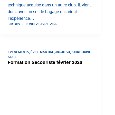
technique acquise dans un autre club. IL vient
donc avec un solide bagage et surtout
l’expérience…
JJKBCV
LUNDI 20 AVRIL 2026
EVÈNEMENTS
,
ÉVEIL MARTIAL
,
JIU-JITSU
,
KICKBOXING
,
STAFF
Formation Secouriste février 2026