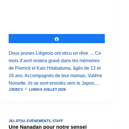
Partagez
Deux jeunes Liégeois ont vécu un rêve … Ce
mois d’avril restera gravé dans les mémoires
de Pierrick et Kaïs Hitabatuma, âgés de 13 et
16 ans. Accompagnés de leur maman, Valérie
Noisette, ils se sont envolés vers le Japon,…
JJKBCV
LUNDI 6 JUILLET 2026
JIU-JITSU
,
EVÈNEMENTS
,
STAFF
Une Nanadan pour notre sensei