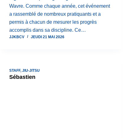
Wavre. Comme chaque année, cet événement
a rassemblé de nombreux pratiquants et a
permis à chacun de mesurer les progrès
accomplis dans sa discipline. Ce…
JJKBCV
JEUDI 21 MAI 2026
STAFF
,
JIU-JITSU
Sébastien