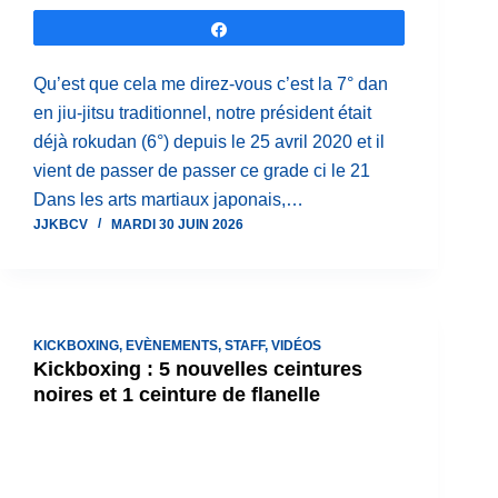
Partagez
Qu’est que cela me direz-vous c’est la 7° dan
en jiu-jitsu traditionnel, notre président était
déjà rokudan (6°) depuis le 25 avril 2020 et il
vient de passer de passer ce grade ci le 21
Dans les arts martiaux japonais,…
JJKBCV
MARDI 30 JUIN 2026
KICKBOXING
,
EVÈNEMENTS
,
STAFF
,
VIDÉOS
Kickboxing : 5 nouvelles ceintures
noires et 1 ceinture de flanelle