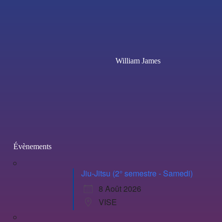
William James
Évènements
Jiu-Jitsu (2° semestre - Samedi)
8 Août 2026
VISE