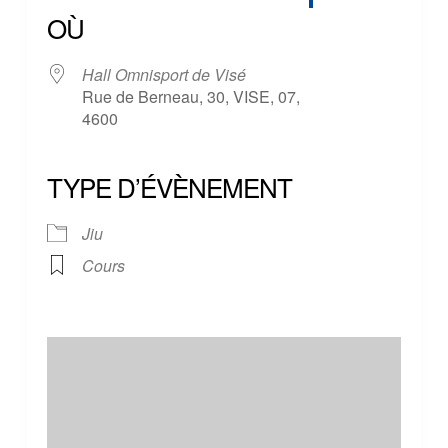
OÙ
Hall Omnisport de Visé
Rue de Berneau, 30, VISE, 07,
4600
TYPE D’ÉVÈNEMENT
Jiu
Cours