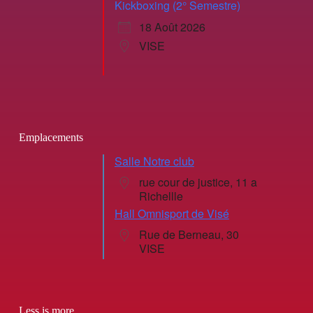
Kickboxing (2° Semestre)
18 Août 2026
VISE
Emplacements
Salle Notre club
rue cour de justice, 11 a
Richellle
Hall Omnisport de Visé
Rue de Berneau, 30
VISE
Less is more