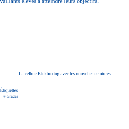
vaillants élèves à atteindre leurs objectifs.
La cellule Kickboxing avec les nouvelles ceintures
Étiquettes
#
Grades