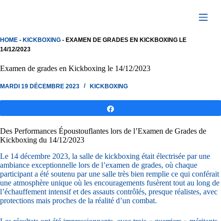
Passer
au
contenu
HOME
-
KICKBOXING
-
EXAMEN DE GRADES EN KICKBOXING LE
14/12/2023
Examen de grades en Kickboxing le 14/12/2023
MARDI 19 DÉCEMBRE 2023
KICKBOXING
Partagez
Des Performances Époustouflantes lors de l’Examen de Grades de
Kickboxing du 14/12/2023
Le 14 décembre 2023, la salle de kickboxing était électrisée par une
ambiance exceptionnelle lors de l’examen de grades, où chaque
participant a été soutenu par une salle très bien remplie ce qui conférait
une atmosphère unique où les encouragements fusèrent tout au long de
l’échauffement intensif et des assauts contrôlés, presque réalistes, avec
protections mais proches de la réalité d’un combat.