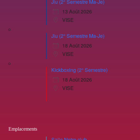
Jiu (2° Semestre Ma-Je)
13 Août 2026
VISE
Jiu (2° Semestre Ma-Je)
18 Août 2026
VISE
Kickboxing (2° Semestre)
18 Août 2026
VISE
Emplacements
Salle Notre club