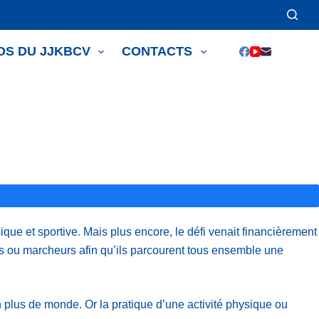
OS DU JJKBCV
CONTACTS
ue et sportive. Mais plus encore, le défi venait financièrement
eurs ou marcheurs afin qu’ils parcourent tous ensemble une
 en plus de monde. Or la pratique d’une activité physique ou