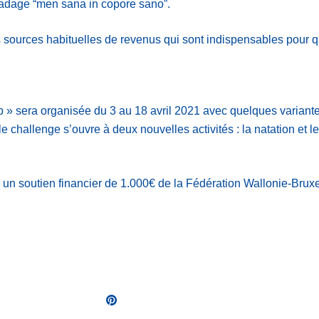
l’adage “men sana in copore sano”.
es sources habituelles de revenus qui sont indispensables pour q
 sera organisée du 3 au 18 avril 2021 avec quelques variantes. 
 challenge s’ouvre à deux nouvelles activités : la natation et le 
 un soutien financier de 1.000€ de la Fédération Wallonie-Bruxe