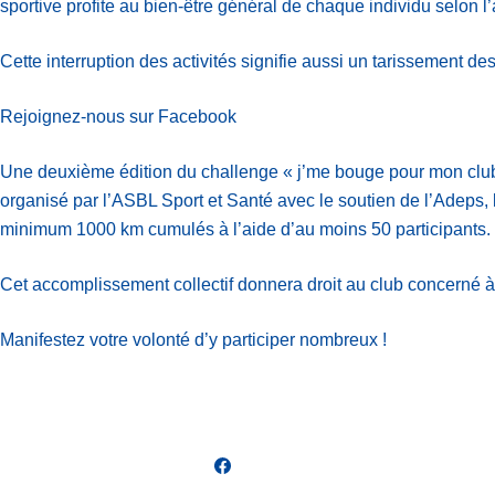
sportive profite au bien-être général de chaque individu selon 
Cette interruption des activités signifie aussi un tarissement d
Rejoignez-nous sur Facebook
Une deuxième édition du challenge « j’me bouge pour mon club »
organisé par l’ASBL Sport et Santé avec le soutien de l’Adeps, le
minimum 1000 km cumulés à l’aide d’au moins 50 participants.
Cet accomplissement collectif donnera droit au club concerné à
Manifestez votre volonté d’y participer nombreux !