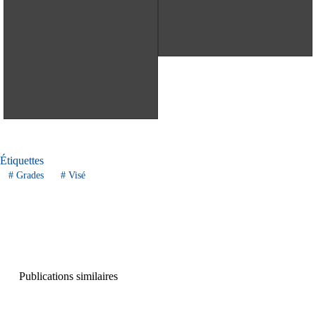
Étiquettes
#
Grades
#
Visé
Publications similaires