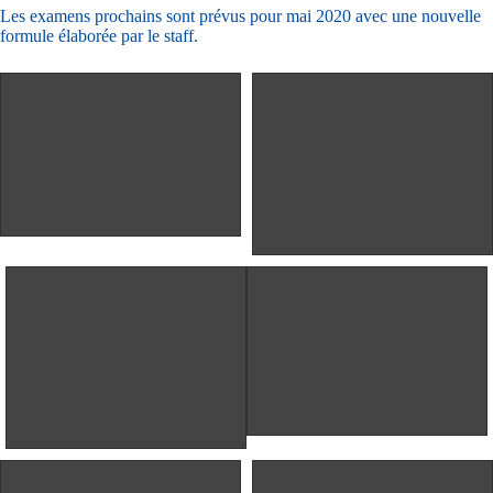
Les examens prochains sont prévus pour mai 2020 avec une nouvelle
formule élaborée par le staff.