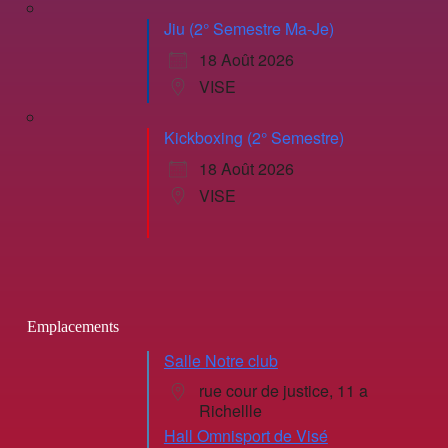
Jiu (2° Semestre Ma-Je)
18 Août 2026
VISE
Kickboxing (2° Semestre)
18 Août 2026
VISE
Emplacements
Salle Notre club
rue cour de justice, 11 a
Richellle
Hall Omnisport de Visé