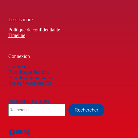
Less is more
Politique de confidentialité
Timeline
Connexion
Connexion
Flux des publications
Flux des commentaires
Site de WordPress-FR
Rechercher sur le site
Rechercher
Facebook
YouTube
WordPress