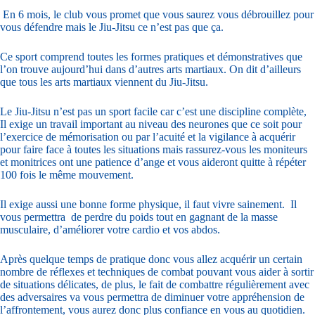
En 6 mois, le club vous promet que vous saurez vous débrouillez pour
vous défendre mais le Jiu-Jitsu ce n’est pas que ça.
Ce sport comprend toutes les formes pratiques et démonstratives que
l’on trouve aujourd’hui dans d’autres arts martiaux. On dit d’ailleurs
que tous les arts martiaux viennent du Jiu-Jitsu.
Le Jiu-Jitsu n’est pas un sport facile car c’est une discipline complète,
Il exige un travail important au niveau des neurones que ce soit pour
l’exercice de mémorisation ou par l’acuité et la vigilance à acquérir
pour faire face à toutes les situations mais rassurez-vous les moniteurs
et monitrices ont une patience d’ange et vous aideront quitte à répéter
100 fois le même mouvement.
Il exige aussi une bonne forme physique, il faut vivre sainement. Il
vous permettra de perdre du poids tout en gagnant de la masse
musculaire, d’améliorer votre cardio et vos abdos.
Après quelque temps de pratique donc vous allez acquérir un certain
nombre de réflexes et techniques de combat pouvant vous aider à sortir
de situations délicates, de plus, le fait de combattre régulièrement avec
des adversaires va vous permettra de diminuer votre appréhension de
l’affrontement, vous aurez donc plus confiance en vous au quotidien.