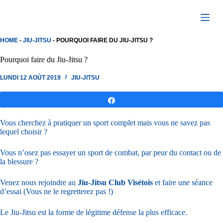
Passer
au
contenu
HOME
-
JIU-JITSU
-
POURQUOI FAIRE DU JIU-JITSU ?
Pourquoi faire du Jiu-Jitsu ?
LUNDI 12 AOÛT 2019
JIU-JITSU
Partagez
Vous cherchez à pratiquer un sport complet mais vous ne savez pas
lequel choisir ?
Vous n’osez pas essayer un sport de combat, par peur du contact ou de
la blessure ?
Venez nous rejoindre au
Jiu-Jitsu Club Visétois
et faire une séance
d’essai (Vous ne le regretterez pas !)
Le Jiu-Jitsu est la forme de légitime défense la plus efficace.