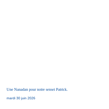
Une Nanadan pour notre sensei Patrick.
mardi 30 juin 2026