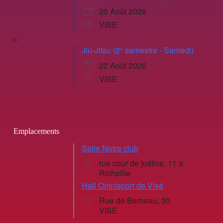
20 Août 2026
VISE
Jiu-Jitsu (2° semestre - Samedi)
22 Août 2026
VISE
Emplacements
Salle Notre club
rue cour de justice, 11 a
Richellle
Hall Omnisport de Visé
Rue de Berneau, 30
VISE