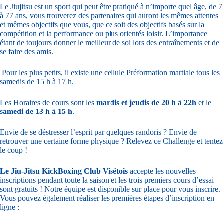
Le Jiujitsu est un sport qui peut être pratiqué à n’importe quel âge, de 7
à 77 ans, vous trouverez des partenaires qui auront les mêmes attentes
et mêmes objectifs que vous, que ce soit des objectifs basés sur la
compétition et la performance ou plus orientés loisir. L’importance
étant de toujours donner le meilleur de soi lors des entraînements et de
se faire des amis.
Pour les plus petits, il existe une cellule Préformation martiale tous les
samedis de 15 h à 17 h.
Les Horaires de cours sont les
mardis et jeudis de 20 h à 22h
et le
samedi de 13 h à 15 h
.
Envie de se déstresser l’esprit par quelques randoris ? Envie de
retrouver une certaine forme physique ? Relevez ce Challenge et tentez
le coup !
Le Jiu-Jitsu KickBoxing Club Visétois
accepte les nouvelles
inscriptions pendant toute la saison et les trois premiers cours d’essai
sont gratuits ! Notre équipe est disponible sur place pour vous inscrire.
Vous pouvez également réaliser les premières étapes d’inscription en
ligne :