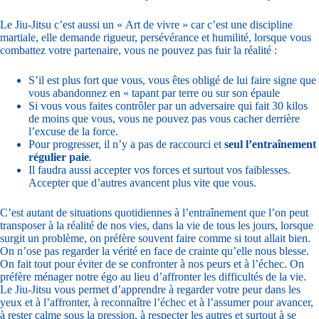
Le Jiu-Jitsu c’est aussi un « Art de vivre » car c’est une discipline
martiale, elle demande rigueur, persévérance et humilité, lorsque vous
combattez votre partenaire, vous ne pouvez pas fuir la réalité :
S’il est plus fort que vous, vous êtes obligé de lui faire signe que
vous abandonnez en « tapant par terre ou sur son épaule
Si vous vous faites contrôler par un adversaire qui fait 30 kilos
de moins que vous, vous ne pouvez pas vous cacher derrière
l’excuse de la force.
Pour progresser, il n’y a pas de raccourci et
seul l’entraînement
régulier paie
.
Il faudra aussi accepter vos forces et surtout vos faiblesses.
Accepter que d’autres avancent plus vite que vous.
C’est autant de situations quotidiennes à l’entraînement que l’on peut
transposer à la réalité de nos vies, dans la vie de tous les jours, lorsque
surgit un problème, on préfère souvent faire comme si tout allait bien.
On n’ose pas regarder la vérité en face de crainte qu’elle nous blesse.
On fait tout pour éviter de se confronter à nos peurs et à l’échec. On
préfère ménager notre égo au lieu d’affronter les difficultés de la vie.
Le Jiu-Jitsu vous permet d’apprendre à regarder votre peur dans les
yeux et à l’affronter, à reconnaître l’échec et à l’assumer pour avancer,
à rester calme sous la pression, à respecter les autres et surtout à se