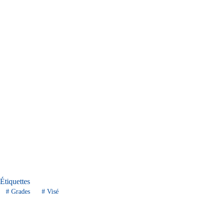
Étiquettes
#
Grades
#
Visé