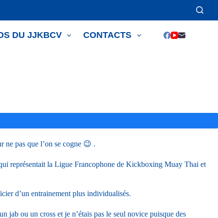
OS DU JJKBCV
CONTACTS
ur ne pas que l’on se cogne 😉 .
qui représentait la Ligue Francophone de Kickboxing Muay Thai et
icier d’un entrainement plus individualisés.
 un jab ou un cross et je n’étais pas le seul novice puisque des