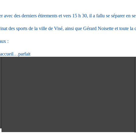
 avec des derniers étirements et vers 15 h 30, il a fallu se séparer en s
at des sports de la ville de Visé, ainsi que Gérard Noisette et toute la d
aux :
 accueil…parfait