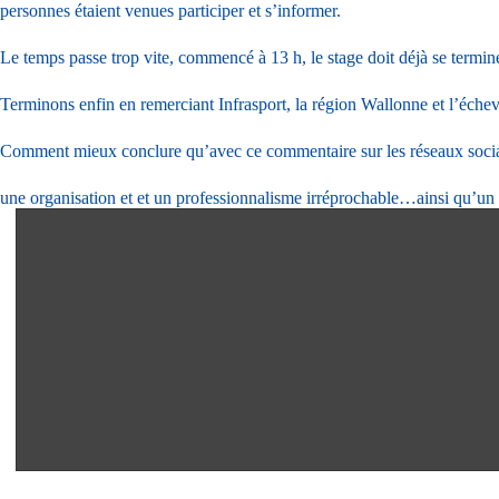
personnes étaient venues participer et s’informer.
Le temps passe trop vite, commencé à 13 h, le stage doit déjà se terminer
Terminons enfin en remerciant Infrasport, la région Wallonne et l’échevin
Comment mieux conclure qu’avec ce commentaire sur les réseaux soci
une organisation et et un professionnalisme irréprochable…ainsi qu’un