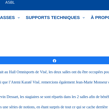
om ASBL
LASSES
SUPPORTS TECHNIQUES
À PROP
Partagez
lait au Hall Omnisports de Visé, les deux salles ont du être occupées po
i que l’Atemi Karaté Visé, remercions également Jean-Marie Monseur 
Dessart, les stagiaires se sont répartis dans les 2 salles afin de bénéf
s une séries de notions, en étant surpris de tout ce qui se cache derrière