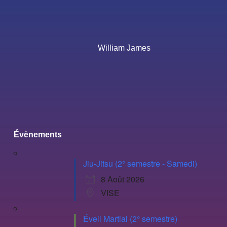
William James
Évènements
Jiu-Jitsu (2° semestre - Samedi)
8 Août 2026
VISE
Éveil Martial (2° semestre)