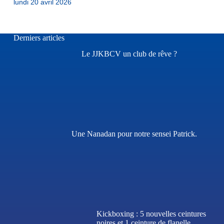
lundi 20 avril 2026
Derniers articles
Le JJKBCV un club de rêve ?
Une Nanadan pour notre sensei Patrick.
Kickboxing : 5 nouvelles ceintures
noires et 1 ceinture de flanelle