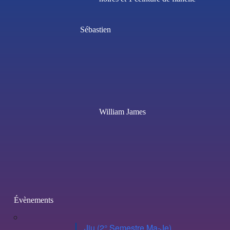
Sébastien
William James
Évènements
Jiu (2° Semestre Ma-Je)