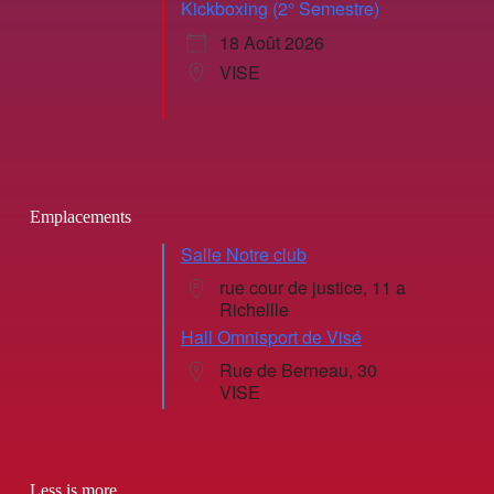
Kickboxing (2° Semestre)
18 Août 2026
VISE
Emplacements
Salle Notre club
rue cour de justice, 11 a
Richellle
Hall Omnisport de Visé
Rue de Berneau, 30
VISE
Less is more