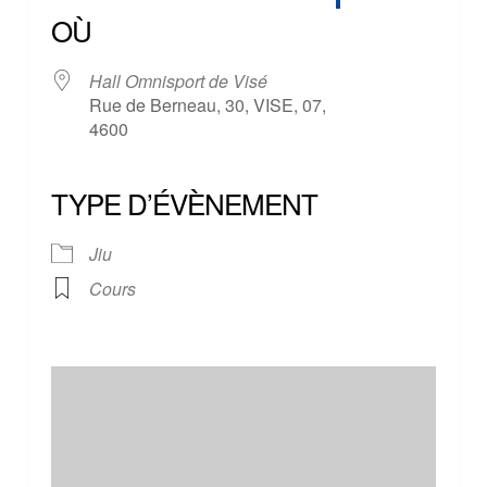
OÙ
Hall Omnisport de Visé
Rue de Berneau, 30, VISE, 07,
4600
TYPE D’ÉVÈNEMENT
Jiu
Cours