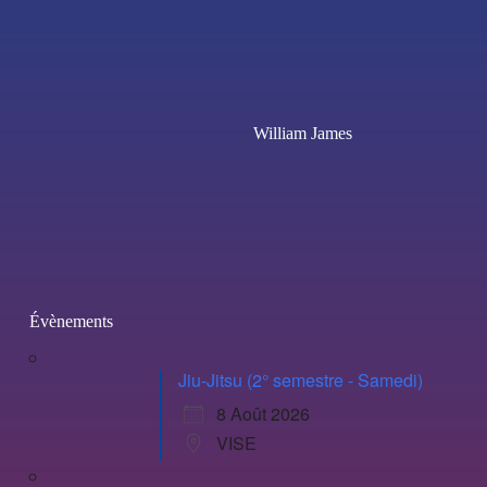
William James
Évènements
Jiu-Jitsu (2° semestre - Samedi)
8 Août 2026
VISE