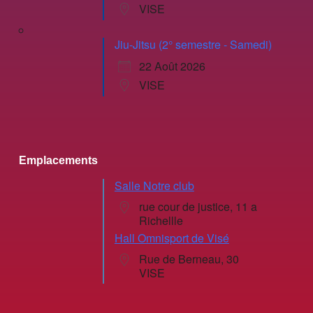
VISE
Jiu-Jitsu (2° semestre - Samedi)
22 Août 2026
VISE
Emplacements
Salle Notre club
rue cour de justice, 11 a
Richellle
Hall Omnisport de Visé
Rue de Berneau, 30
VISE