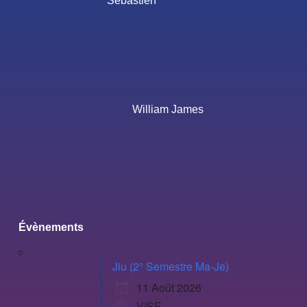
Sébastien
William James
Évènements
Jiu (2° Semestre Ma-Je)
11 Août 2026
VISE