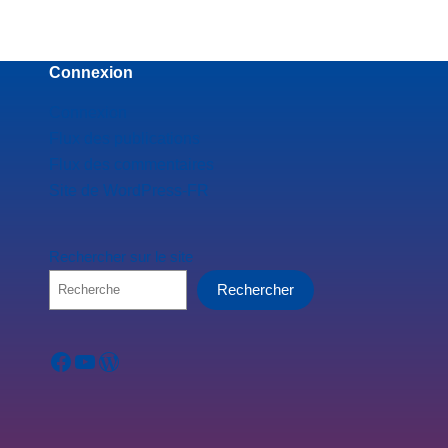
Connexion
Connexion
Flux des publications
Flux des commentaires
Site de WordPress-FR
Rechercher sur le site
Rechercher
Facebook
YouTube
WordPress