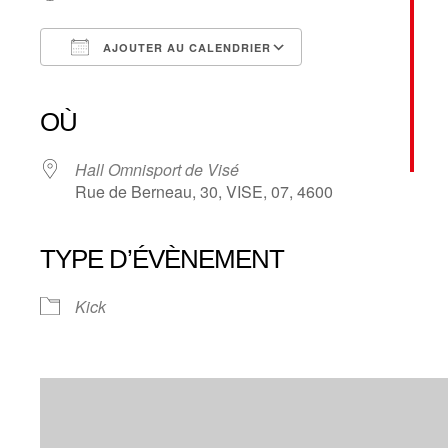
AJOUTER AU CALENDRIER
Télécharger ICS
Calendrier Google
iCalendar
Office 365
Outlook Live
OÙ
Hall Omnisport de Visé
Rue de Berneau, 30, VISE, 07, 4600
TYPE D’ÉVÈNEMENT
Kick