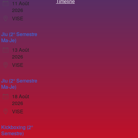
Timeline
11 Août
2026
VISE
Jiu (2° Semestre
Ma-Je)
13 Août
2026
VISE
Jiu (2° Semestre
Ma-Je)
18 Août
2026
VISE
Kickboxing (2°
Semestre)