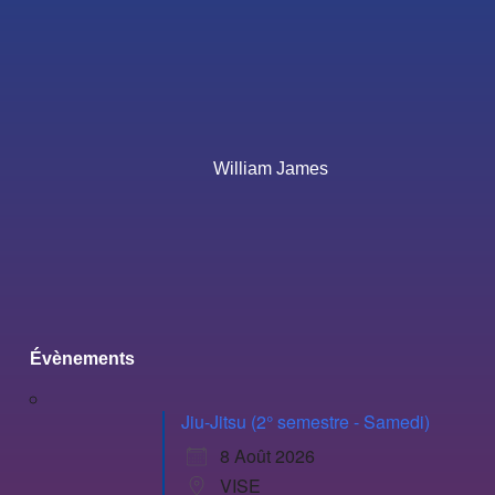
William James
Évènements
Jiu-Jitsu (2° semestre - Samedi)
8 Août 2026
VISE