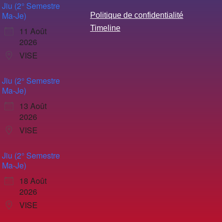
Jiu (2° Semestre
Ma-Je)
Politique de confidentialité
Timeline
11 Août
2026
VISE
Jiu (2° Semestre
Ma-Je)
13 Août
2026
VISE
Jiu (2° Semestre
Ma-Je)
18 Août
2026
VISE