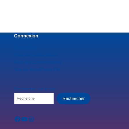
Connexion
Connexion
Flux des publications
Flux des commentaires
Site de WordPress-FR
Rechercher sur le site
Rechercher
Facebook
YouTube
WordPress