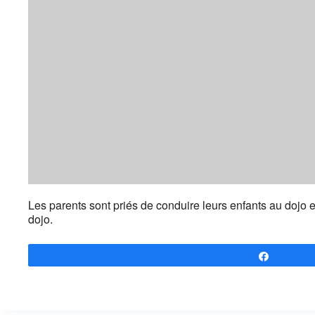
Les parents sont priés de conduire leurs enfants au dojo e
dojo.
Partagez