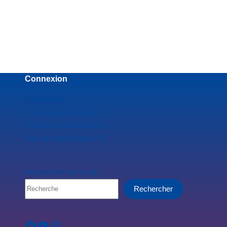
Connexion
Connexion
Flux des publications
Flux des commentaires
Site de WordPress-FR
Rechercher sur le site
Rechercher
Facebook
YouTube
WordPress