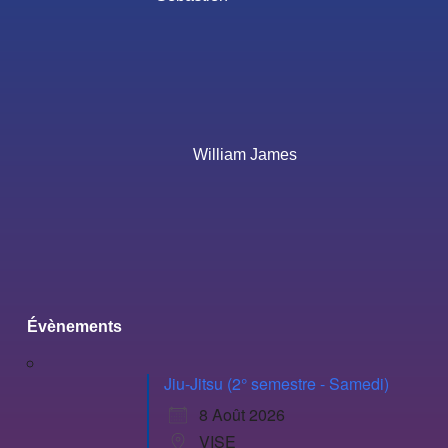
William James
Évènements
Jiu-Jitsu (2° semestre - Samedi)
8 Août 2026
VISE