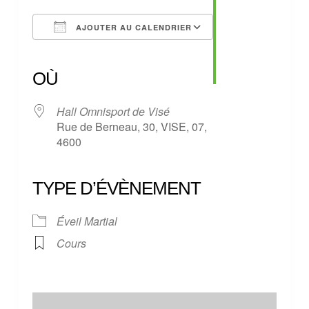
AJOUTER AU CALENDRIER
Télécharger ICS
Calendrier Google
iCalendar
Office 365
Outlook Live
OÙ
Hall Omnisport de Visé
Rue de Berneau, 30, VISE, 07,
4600
TYPE D’ÉVÈNEMENT
Éveil Martial
Cours