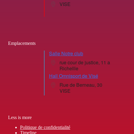
VISE
Emplacements
Salle Notre club
rue cour de justice, 11 a
Richellle
Hall Omnisport de Visé
Rue de Berneau, 30
VISE
Less is more
Politique de confidentialité
Timeline