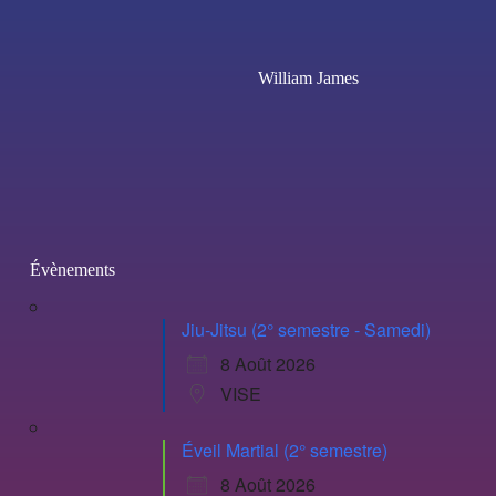
William James
Évènements
Jiu-Jitsu (2° semestre - Samedi)
8 Août 2026
VISE
Éveil Martial (2° semestre)
8 Août 2026