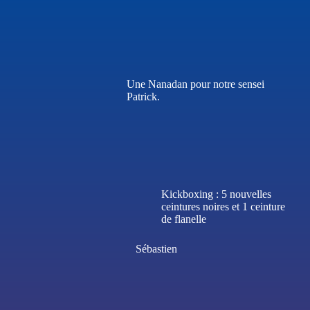
Une Nanadan pour notre sensei
Patrick.
Kickboxing : 5 nouvelles
ceintures noires et 1 ceinture
de flanelle
Sébastien