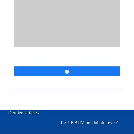
Partagez
Derniers articles
Le JJKBCV un club de rêve ?