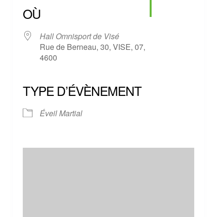
OÙ
Hall Omnisport de Visé
Rue de Berneau, 30, VISE, 07,
4600
TYPE D’ÉVÈNEMENT
Éveil Martial