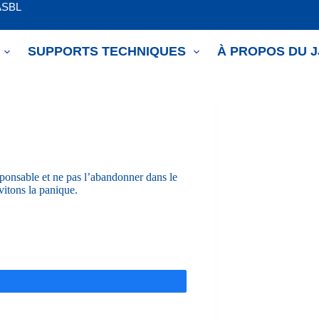
ASBL
SUPPORTS TECHNIQUES
À PROPOS DU 
sponsable et ne pas l’abandonner dans le
itons la panique.