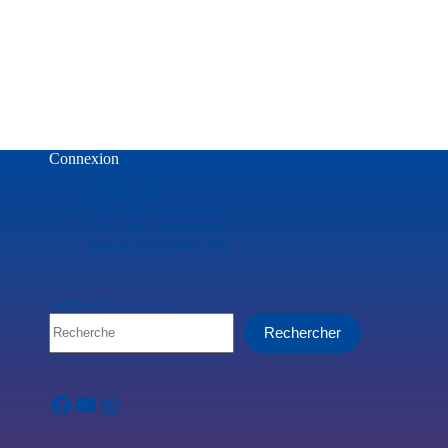
Connexion
Connexion
Flux des publications
Flux des commentaires
Site de WordPress-FR
Rechercher sur le site
Rechercher
Facebook
YouTube
WordPress