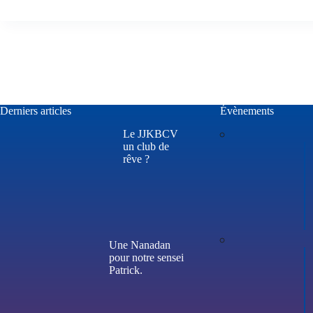
Derniers articles
Évènements
Le JJKBCV
un club de
rêve ?
Une Nanadan
pour notre sensei
Patrick.