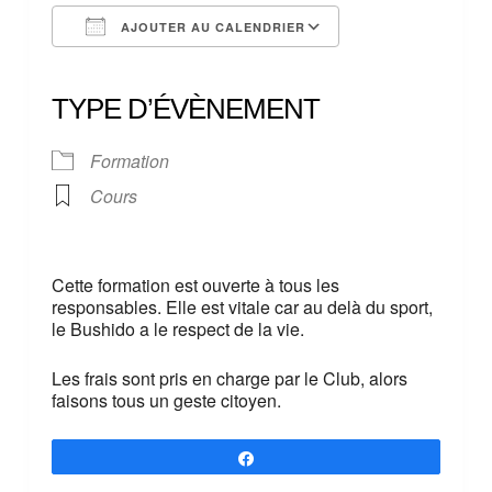
AJOUTER AU CALENDRIER
Télécharger ICS
Calendrier Google
iCalendar
Office 365
Outlook Live
TYPE D’ÉVÈNEMENT
Formation
Cours
Cette formation est ouverte à tous les
responsables. Elle est vitale car au delà du sport,
le Bushido a le respect de la vie.
Les frais sont pris en charge par le Club, alors
faisons tous un geste citoyen.
Partagez