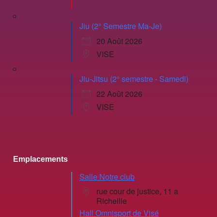
Jiu (2° Semestre Ma-Je)
20 Août 2026
VISE
Jiu-Jitsu (2° semestre - Samedi)
22 Août 2026
VISE
Emplacements
Salle Notre club
rue cour de justice, 11 a
Richellle
Hall Omnisport de Visé