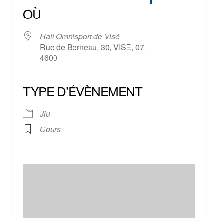
OÙ
Hall Omnisport de Visé
Rue de Berneau, 30, VISE, 07,
4600
TYPE D’ÉVÈNEMENT
Jiu
Cours