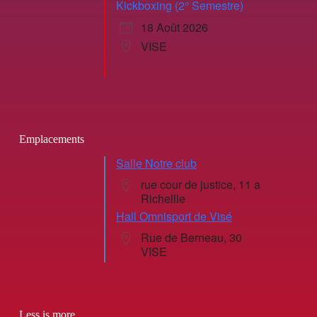
Kickboxing (2° Semestre)
18 Août 2026
VISE
Emplacements
Salle Notre club
rue cour de justice, 11 a
Richellle
Hall Omnisport de Visé
Rue de Berneau, 30
VISE
Less is more