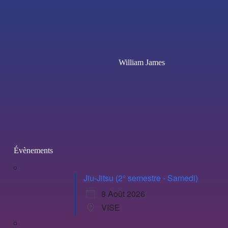
William James
Évènements
Jiu-Jitsu (2° semestre - Samedi)
8 Août 2026
VISE