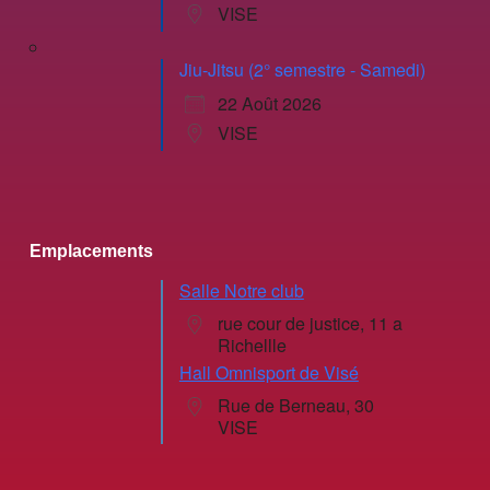
VISE
Jiu-Jitsu (2° semestre - Samedi)
22 Août 2026
VISE
Emplacements
Salle Notre club
rue cour de justice, 11 a
Richellle
Hall Omnisport de Visé
Rue de Berneau, 30
VISE