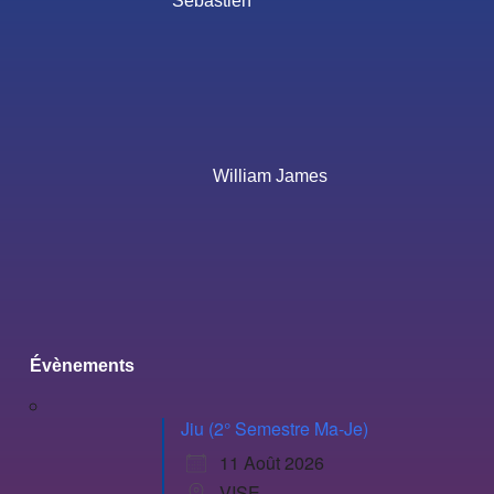
Sébastien
William James
Évènements
Jiu (2° Semestre Ma-Je)
11 Août 2026
VISE