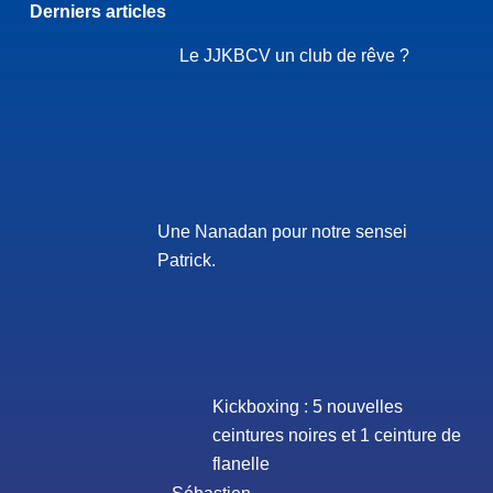
Derniers articles
Le JJKBCV un club de rêve ?
Une Nanadan pour notre sensei
Patrick.
Kickboxing : 5 nouvelles
ceintures noires et 1 ceinture de
flanelle