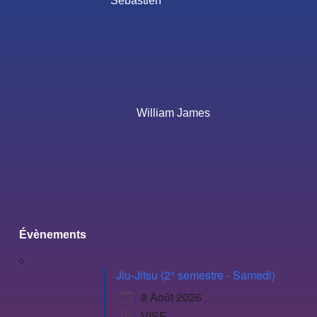
Sébastien
William James
Évènements
Jiu-Jitsu (2° semestre - Samedi)
8 Août 2026
VISE