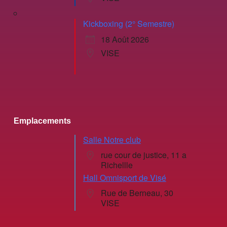
Kickboxing (2° Semestre)
18 Août 2026
VISE
Emplacements
Salle Notre club
rue cour de justice, 11 a
Richellle
Hall Omnisport de Visé
Rue de Berneau, 30
VISE