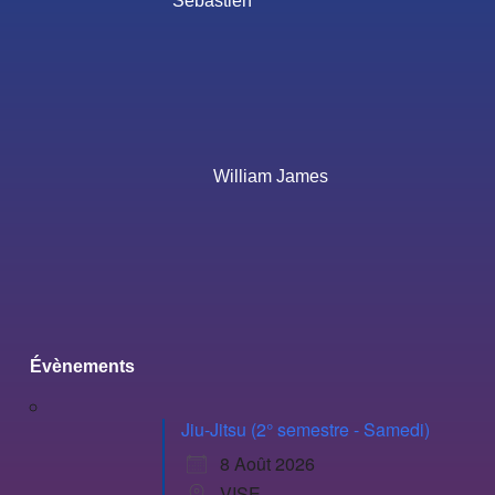
Sébastien
William James
Évènements
Jiu-Jitsu (2° semestre - Samedi)
8 Août 2026
VISE