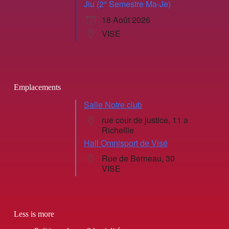
Jiu (2° Semestre Ma-Je)
18 Août 2026
VISE
Emplacements
Salle Notre club
rue cour de justice, 11 a
Richellle
Hall Omnisport de Visé
Rue de Berneau, 30
VISE
Less is more