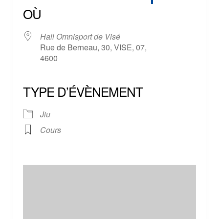
OÙ
Hall Omnisport de Visé
Rue de Berneau, 30, VISE, 07,
4600
TYPE D’ÉVÈNEMENT
Jiu
Cours