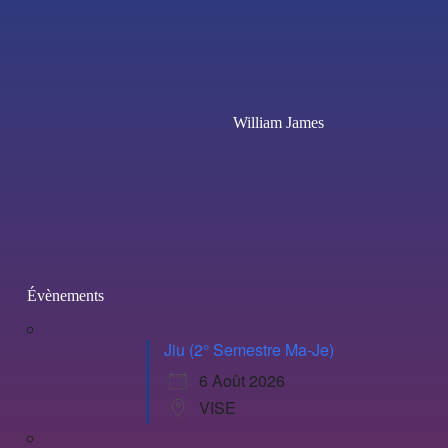
William James
Évènements
Jiu (2° Semestre Ma-Je)
6 Août 2026
VISE