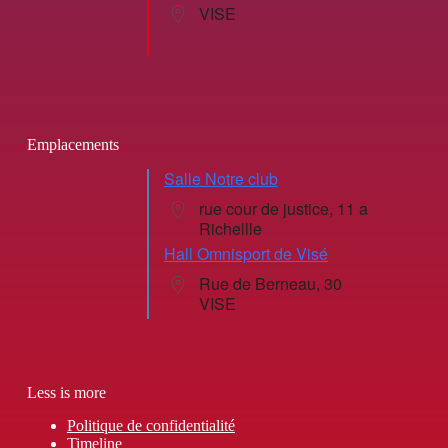
VISE
Emplacements
Salle Notre club
rue cour de justice, 11 a
Richellle
Hall Omnisport de Visé
Rue de Berneau, 30
VISE
Less is more
Politique de confidentialité
Timeline