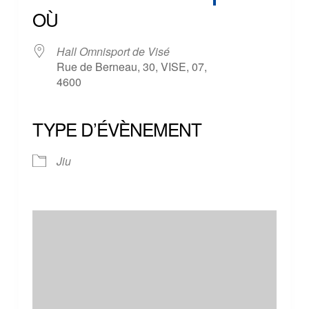
OÙ
Hall Omnisport de Visé
Rue de Berneau, 30, VISE, 07,
4600
TYPE D’ÉVÈNEMENT
Jiu