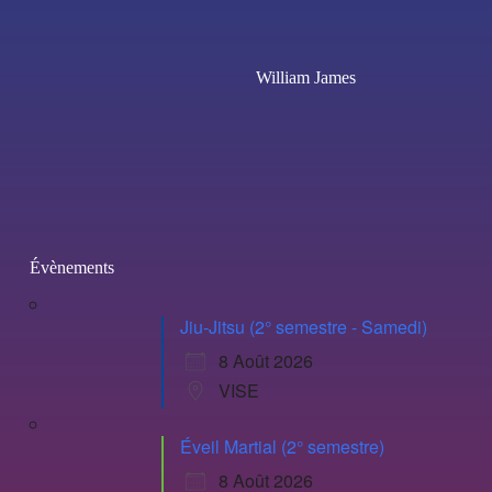
William James
Évènements
Jiu-Jitsu (2° semestre - Samedi)
8 Août 2026
VISE
Éveil Martial (2° semestre)
8 Août 2026