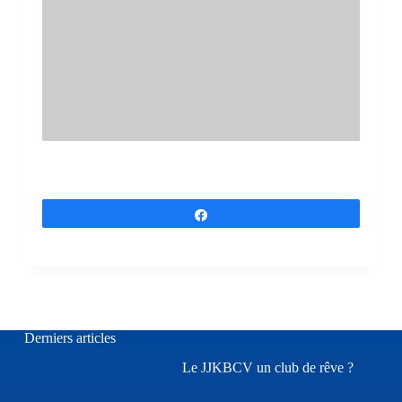
Partagez
Derniers articles
Le JJKBCV un club de rêve ?