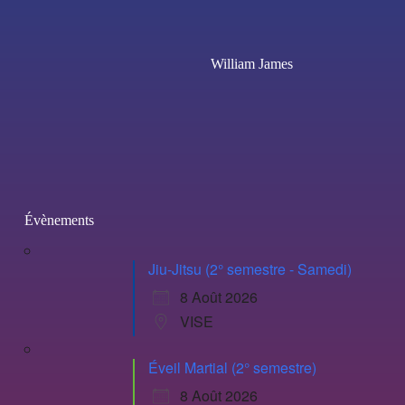
William James
Évènements
Jiu-Jitsu (2° semestre - Samedi)
8 Août 2026
VISE
Éveil Martial (2° semestre)
8 Août 2026