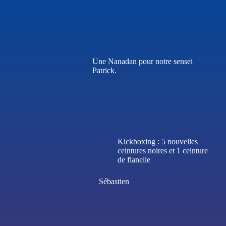
Une Nanadan pour notre sensei
Patrick.
Kickboxing : 5 nouvelles
ceintures noires et 1 ceinture
de flanelle
Sébastien