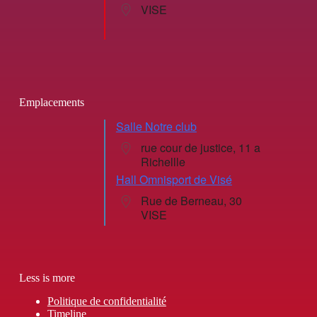
VISE
Emplacements
Salle Notre club
rue cour de justice, 11 a
Richellle
Hall Omnisport de Visé
Rue de Berneau, 30
VISE
Less is more
Politique de confidentialité
Timeline