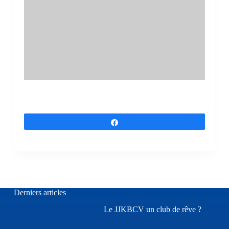
Partagez
Derniers articles
Le JJKBCV un club de rêve ?