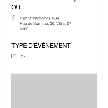
OÙ
Hall Omnisport de Visé
Rue de Berneau, 30, VISE, 07,
4600
TYPE D’ÉVÈNEMENT
Jiu