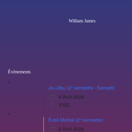
William James
Évènements
Jiu-Jitsu (2° semestre - Samedi)
8 Août 2026
VISE
Éveil Martial (2° semestre)
8 Août 2026