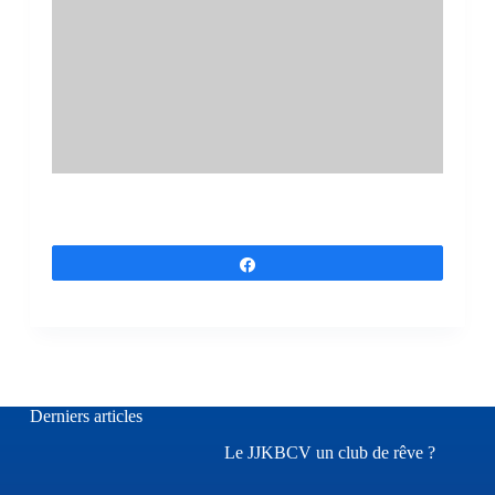
Partagez
Derniers articles
Le JJKBCV un club de rêve ?