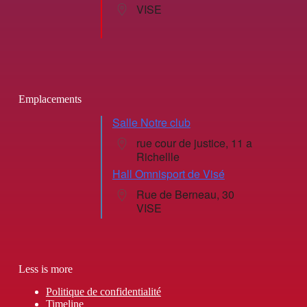
VISE
Emplacements
Salle Notre club
rue cour de justice, 11 a
Richellle
Hall Omnisport de Visé
Rue de Berneau, 30
VISE
Less is more
Politique de confidentialité
Timeline