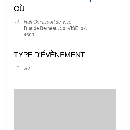
OÙ
Hall Omnisport de Visé
Rue de Berneau, 30, VISE, 07,
4600
TYPE D’ÉVÈNEMENT
Jiu