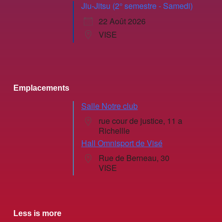
Jiu-Jitsu (2° semestre - Samedi)
22 Août 2026
VISE
Emplacements
Salle Notre club
rue cour de justice, 11 a
Richellle
Hall Omnisport de Visé
Rue de Berneau, 30
VISE
Less is more