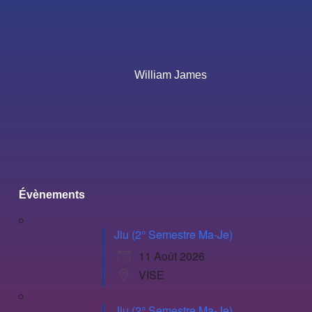
William James
Évènements
Jiu (2° Semestre Ma-Je)
11 Août 2026
VISE
Jiu (2° Semestre Ma-Je)