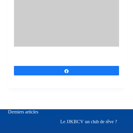
Partagez
Derniers articles
Le JJKBCV un club de rêve ?