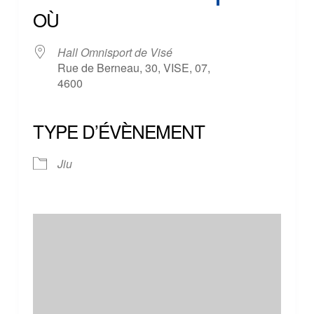
OÙ
Hall Omnisport de Visé
Rue de Berneau, 30, VISE, 07,
4600
TYPE D’ÉVÈNEMENT
Jiu