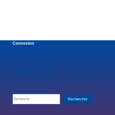
Connexion
Connexion
Flux des publications
Flux des commentaires
Site de WordPress-FR
Rechercher sur le site
Rechercher