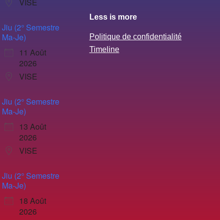
VISE
Less is more
Jiu (2° Semestre
Ma-Je)
Politique de confidentialité
Timeline
11 Août
2026
VISE
Jiu (2° Semestre
Ma-Je)
13 Août
2026
VISE
Jiu (2° Semestre
Ma-Je)
18 Août
2026