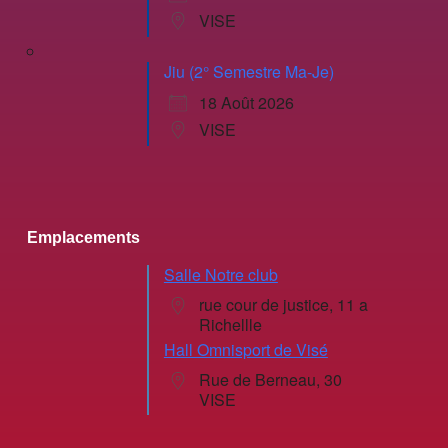
VISE
Jiu (2° Semestre Ma-Je)
18 Août 2026
VISE
Emplacements
Salle Notre club
rue cour de justice, 11 a
Richellle
Hall Omnisport de Visé
Rue de Berneau, 30
VISE