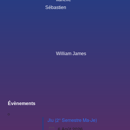
Sébastien
William James
Évènements
Jiu (2° Semestre Ma-Je)
6 Août 2026