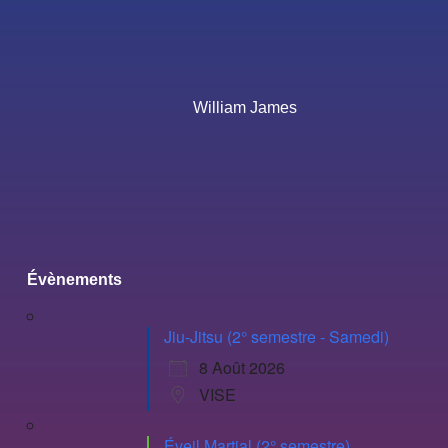
William James
Évènements
Jiu-Jitsu (2° semestre - Samedi)
8 Août 2026
VISE
Éveil Martial (2° semestre)