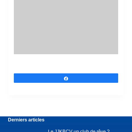
Partagez
Derniers articles
Le JJKBCV un club de rêve ?