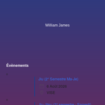
William James
Évènements
Jiu (2° Semestre Ma-Je)
6 Août 2026
VISE
Jiu-Jitsu (2° semestre - Samedi)