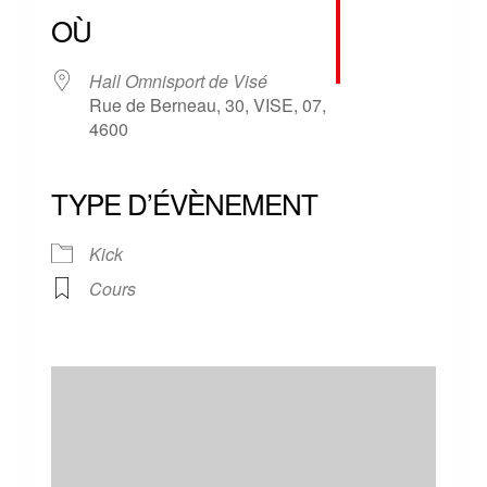
OÙ
Hall Omnisport de Visé
Rue de Berneau, 30, VISE, 07,
4600
TYPE D’ÉVÈNEMENT
Kick
Cours