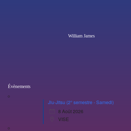
William James
Évènements
Jiu-Jitsu (2° semestre - Samedi)
8 Août 2026
VISE