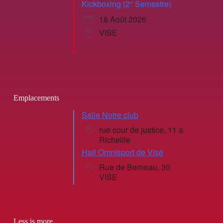
Kickboxing (2° Semestre)
18 Août 2026
VISE
Emplacements
Salle Notre club
rue cour de justice, 11 a
Richellle
Hall Omnisport de Visé
Rue de Berneau, 30
VISE
Less is more